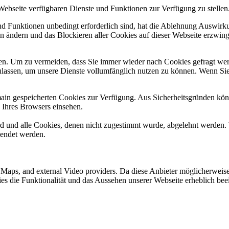
 Webseite verfügbaren Dienste und Funktionen zur Verfügung zu stellen
und Funktionen unbedingt erforderlich sind, hat die Ablehnung Auswir
en ändern und das Blockieren aller Cookies auf dieser Webseite erzwin
n. Um zu vermeiden, dass Sie immer wieder nach Cookies gefragt werde
ulassen, um unsere Dienste vollumfänglich nutzen zu können. Wenn Sie
omain gespeicherten Cookies zur Verfügung. Aus Sicherheitsgründen k
n Ihres Browsers einsehen.
ird und alle Cookies, denen nicht zugestimmt wurde, abgelehnt werden. 
lendet werden.
e Maps, and external Video providers. Da diese Anbieter möglicherwei
okies die Funktionalität und das Aussehen unserer Webseite erheblich 