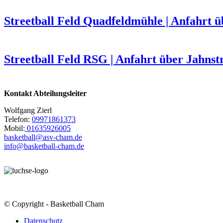
Streetball Feld Quadfeldmühle | Anfahrt 
Streetball Feld RSG | Anfahrt über Jahnst
Kontakt Abteilungsleiter
Wolfgang Zierl
Telefon:
09971861373
Mobil:
01635926005
basketball@asv-cham.de
info@basketball-cham.de
© Copyright - Basketball Cham
Datenschutz