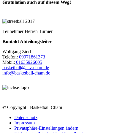
Gratulation auch auf diesem Weg!
Teilnehmer Herren Turnier
Kontakt Abteilungsleiter
Wolfgang Zierl
Telefon:
09971861373
Mobil:
01635926005
basketball@asv-cham.de
info@basketball-cham.de
© Copyright - Basketball Cham
Datenschutz
Impressum
Privatsphäre-Einstellungen ändern