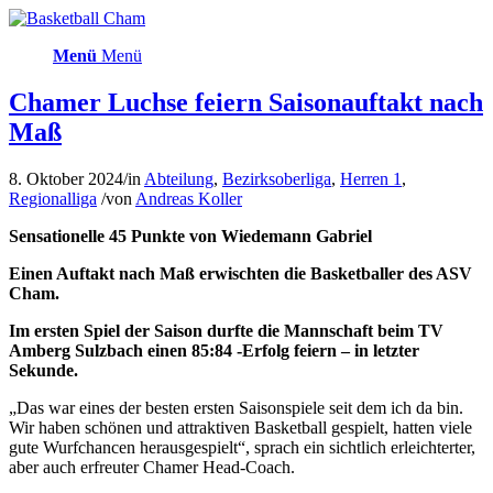
Menü
Menü
Chamer Luchse feiern Saisonauftakt nach
Maß
8. Oktober 2024
/
in
Abteilung
,
Bezirksoberliga
,
Herren 1
,
Regionalliga
/
von
Andreas Koller
Sensationelle 45 Punkte von Wiedemann Gabriel
Einen Auftakt nach Maß erwischten die Basketballer des ASV
Cham.
Im ersten Spiel der Saison durfte die Mannschaft beim TV
Amberg Sulzbach einen 85:84 -Erfolg feiern – in letzter
Sekunde.
„Das war eines der besten ersten Saisonspiele seit dem ich da bin.
Wir haben schönen und attraktiven Basketball gespielt, hatten viele
gute Wurfchancen herausgespielt“, sprach ein sichtlich erleichterter,
aber auch erfreuter Chamer Head-Coach.