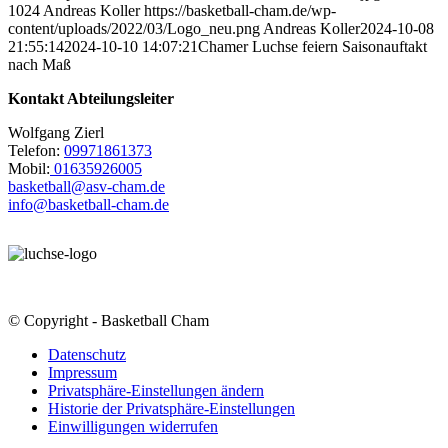
1024
Andreas Koller
https://basketball-cham.de/wp-
content/uploads/2022/03/Logo_neu.png
Andreas Koller
2024-10-08
21:55:14
2024-10-10 14:07:21
Chamer Luchse feiern Saisonauftakt
nach Maß
Kontakt Abteilungsleiter
Wolfgang Zierl
Telefon:
09971861373
Mobil:
01635926005
basketball@asv-cham.de
info@basketball-cham.de
© Copyright - Basketball Cham
Datenschutz
Impressum
Privatsphäre-Einstellungen ändern
Historie der Privatsphäre-Einstellungen
Einwilligungen widerrufen