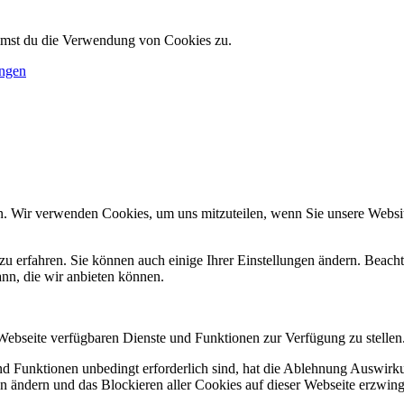
immst du die Verwendung von Cookies zu.
ungen
n. Wir verwenden Cookies, um uns mitzuteilen, wenn Sie unsere Website
zu erfahren. Sie können auch einige Ihrer Einstellungen ändern. Beac
ann, die wir anbieten können.
 Webseite verfügbaren Dienste und Funktionen zur Verfügung zu stellen
und Funktionen unbedingt erforderlich sind, hat die Ablehnung Auswir
en ändern und das Blockieren aller Cookies auf dieser Webseite erzwin