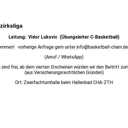
zirksliga
Leitung: Vidor Lukovic (Übungsleiter C-Basketball)
kommen! vorherige Anfrage gern unter info@basketball-cham.
(Anruf / WhatsApp)
s sind frei, ab dem vierten Erscheinen würden wir den Beitritt z
(aus Versicherungsrechtlichen Gründen)
Ort: Zweifachturnhalle beim Hallenbad CHA-ZTH