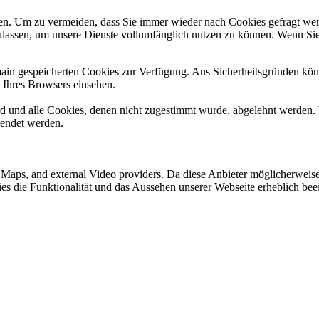
n. Um zu vermeiden, dass Sie immer wieder nach Cookies gefragt werde
ulassen, um unsere Dienste vollumfänglich nutzen zu können. Wenn Sie
omain gespeicherten Cookies zur Verfügung. Aus Sicherheitsgründen k
n Ihres Browsers einsehen.
ird und alle Cookies, denen nicht zugestimmt wurde, abgelehnt werden. 
lendet werden.
e Maps, and external Video providers. Da diese Anbieter möglicherwei
okies die Funktionalität und das Aussehen unserer Webseite erheblich 