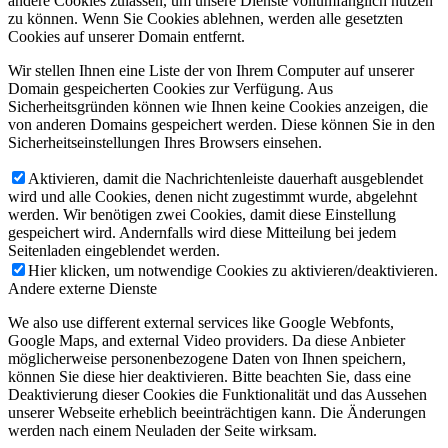
andere Cookies zulassen, um unsere Dienste vollumfänglich nutzen
zu können. Wenn Sie Cookies ablehnen, werden alle gesetzten
Cookies auf unserer Domain entfernt.
Wir stellen Ihnen eine Liste der von Ihrem Computer auf unserer
Domain gespeicherten Cookies zur Verfügung. Aus
Sicherheitsgründen können wie Ihnen keine Cookies anzeigen, die
von anderen Domains gespeichert werden. Diese können Sie in den
Sicherheitseinstellungen Ihres Browsers einsehen.
Aktivieren, damit die Nachrichtenleiste dauerhaft ausgeblendet
wird und alle Cookies, denen nicht zugestimmt wurde, abgelehnt
werden. Wir benötigen zwei Cookies, damit diese Einstellung
gespeichert wird. Andernfalls wird diese Mitteilung bei jedem
Seitenladen eingeblendet werden.
Hier klicken, um notwendige Cookies zu aktivieren/deaktivieren.
Andere externe Dienste
We also use different external services like Google Webfonts,
Google Maps, and external Video providers. Da diese Anbieter
möglicherweise personenbezogene Daten von Ihnen speichern,
können Sie diese hier deaktivieren. Bitte beachten Sie, dass eine
Deaktivierung dieser Cookies die Funktionalität und das Aussehen
unserer Webseite erheblich beeinträchtigen kann. Die Änderungen
werden nach einem Neuladen der Seite wirksam.