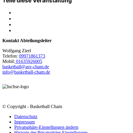
Teile diese Veranstaltung
Kontakt Abteilungsleiter
Wolfgang Zierl
Telefon:
09971861373
Mobil:
01635926005
basketball@asv-cham.de
info@basketball-cham.de
© Copyright - Basketball Cham
Datenschutz
Impressum
Privatsphäre-Einstellungen ändern
Historie der Privatsphäre-Einstellungen