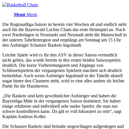
Menü
Menü
Die Regionalliga-Saison ist bereits vier Wochen alt und endlich steht
auch für die Bayerwald Luchse Cham das erste Heimspiel an. Nach
zwei Niederlagen in Neumarkt und Neustadt steht die Mannschaft in
der unteren Tabellenregion und empfängt am Sonntag um 15 Uhr
den Aufsteiger Schanzer Baskets Ingolstadt.
Leichte Spiele wird es für den ASV in dieser Saison vermutlich
nicht geben, das wurde bereits in den ersten beiden Saisonspielen
deutlich. Die kurze Vorbereitungszeit und Abgänge von
Schlüsselspielern der vergangenen Spielzeit machten sich deutlich
bemerkbar. Auch wenn Aufsteiger Ingolstadt in der Tabelle aktuell
sogar hinter den Chamern steht, wird es eine alles andere als leichte
Partie für die Hausherren.
„Die Baskets sind kein gewöhnlicher Aufsteiger und haben die
Bayernliga Mitte in der vergangenen Saison dominiert. Sie haben
einige erfahrene und individuell sehr starke Spieler, die man nur
schwer kontrollieren kann. Da gilt es voll fokussiert zu sein“, sagt
Kapitän Andreas Koller.
Die Schanzer Baskets sind beinahe ungeschlagen aufgestiegen und