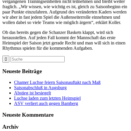
vergangenen Trainingseinheiten nicht teilnehmen und bleibt weiter
fraglich. „Wir wissen, wie wichtig es ist, gleich zu Saisonbeginn ein
paar Punkte einzufahren. Aufgrund des veränderten Kaders werden
wir aber in fast jedem Spiel die Außenseiterrolle einnehmen und
wollen dabei so viele Teams wie möglich ärgern“, erklärt Koller.
Ob das bereits gegen die Schanzer Baskets klappt, wird sich
herausstellen. Auf jeden Fall kommt der Mannschaft das erste
Heimspiel der Saison jetzt gerade Recht und man will sich in einen
Rhythmus spielen für die kommenden Aufgaben.
Neueste Beiträge
Chamer Luchse feiern Saisonauftakt nach Maß
Saisonabschluß in Augsburg
Abstieg ist besiegelt
Luchse laden zum letzten Heimspiel
ASV verliert auch gegen Bamberg
Neueste Kommentare
Archiv