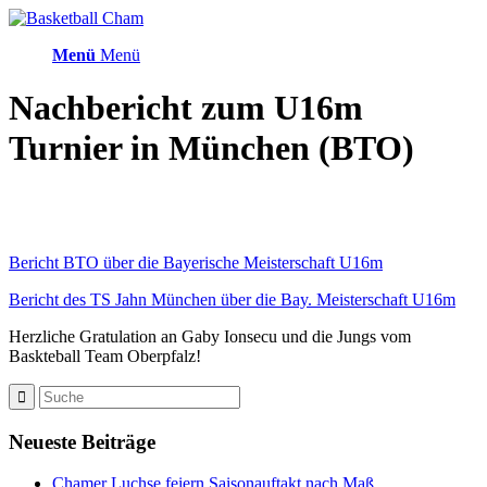
Menü
Menü
Nachbericht zum U16m
Turnier in München (BTO)
Bericht BTO über die Bayerische Meisterschaft U16m
Bericht des TS Jahn München über die Bay. Meisterschaft U16m
Herzliche Gratulation an Gaby Ionsecu und die Jungs vom
Baskteball Team Oberpfalz!
Neueste Beiträge
Chamer Luchse feiern Saisonauftakt nach Maß