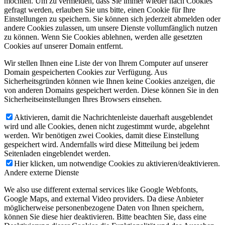
möchten. Um zu vermeiden, dass Sie immer wieder nach Cookies
gefragt werden, erlauben Sie uns bitte, einen Cookie für Ihre
Einstellungen zu speichern. Sie können sich jederzeit abmelden oder
andere Cookies zulassen, um unsere Dienste vollumfänglich nutzen
zu können. Wenn Sie Cookies ablehnen, werden alle gesetzten
Cookies auf unserer Domain entfernt.
Wir stellen Ihnen eine Liste der von Ihrem Computer auf unserer
Domain gespeicherten Cookies zur Verfügung. Aus
Sicherheitsgründen können wie Ihnen keine Cookies anzeigen, die
von anderen Domains gespeichert werden. Diese können Sie in den
Sicherheitseinstellungen Ihres Browsers einsehen.
Aktivieren, damit die Nachrichtenleiste dauerhaft ausgeblendet
wird und alle Cookies, denen nicht zugestimmt wurde, abgelehnt
werden. Wir benötigen zwei Cookies, damit diese Einstellung
gespeichert wird. Andernfalls wird diese Mitteilung bei jedem
Seitenladen eingeblendet werden.
Hier klicken, um notwendige Cookies zu aktivieren/deaktivieren.
Andere externe Dienste
We also use different external services like Google Webfonts,
Google Maps, and external Video providers. Da diese Anbieter
möglicherweise personenbezogene Daten von Ihnen speichern,
können Sie diese hier deaktivieren. Bitte beachten Sie, dass eine