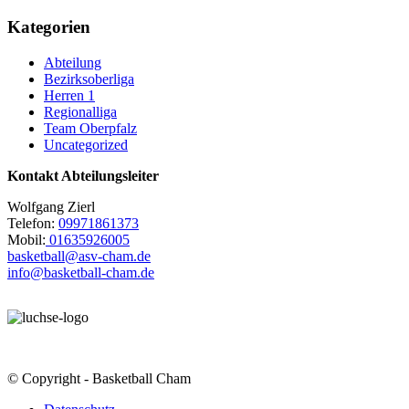
Kategorien
Abteilung
Bezirksoberliga
Herren 1
Regionalliga
Team Oberpfalz
Uncategorized
Kontakt Abteilungsleiter
Wolfgang Zierl
Telefon:
09971861373
Mobil:
01635926005
basketball@asv-cham.de
info@basketball-cham.de
© Copyright - Basketball Cham