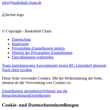
info@basketball-cham.de
© Copyright - Basketball Cham
Datenschutz
Impressum
Privatsphäre-Einstellungen ändern
Historie der Privatsphäre-Einstellungen
Einwilligungen widerrufen
Team zurückgezogen
Auswärtsspiel gegen BG Litzendorf abgesagt
Nach oben scrollen
Diese Seite verwendet Cookies. Mit der Weiternutzung der Seite,
stimmst du die Verwendung von Cookies zu.
Einstellungen akzeptieren
Verberge nur die
Benachrichtigung
Einstellungen
Cookie- und Datenschutzeinstellungen