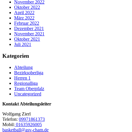
November 2022
Oktober 2022
April 2022
März 2022
Februar 2022
Dezember 2021
November 2021
Oktober 2021
Juli 2021
Kategorien
Abteilung
Bezirksoberliga
Herren 1
Regionalliga
Team Oberpfalz
Uncategorized
Kontakt Abteilungsleiter
Wolfgang Zierl
Telefon:
09971861373
Mobil:
01635926005
basketball@asv-cham.de