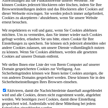
Auswirkungen auf die Funktionsweise unserer Webseite. Sie
können Cookies jederzeit blockieren oder löschen, indem Sie Ihre
Browsereinstellungen ändern und das Blockieren aller Cookies auf
dieser Webseite erzwingen. Sie werden jedoch immer aufgefordert,
Cookies zu akzeptieren / abzulehnen, wenn Sie unsere Website
erneut besuchen.
Wir respektieren es voll und ganz, wenn Sie Cookies ablehnen
möchten. Um zu vermeiden, dass Sie immer wieder nach Cookies
gefragt werden, erlauben Sie uns bitte, einen Cookie für Ihre
Einstellungen zu speichern. Sie können sich jederzeit abmelden oder
andere Cookies zulassen, um unsere Dienste vollumfänglich nutzen
zu können. Wenn Sie Cookies ablehnen, werden alle gesetzten
Cookies auf unserer Domain entfernt.
Wir stellen Ihnen eine Liste der von Ihrem Computer auf unserer
Domain gespeicherten Cookies zur Verfügung. Aus
Sicherheitsgründen können wie Ihnen keine Cookies anzeigen, die
von anderen Domains gespeichert werden. Diese können Sie in den
Sicherheitseinstellungen Ihres Browsers einsehen.
Aktivieren, damit die Nachrichtenleiste dauerhaft ausgeblendet
wird und alle Cookies, denen nicht zugestimmt wurde, abgelehnt
werden. Wir benötigen zwei Cookies, damit diese Einstellung
gespeichert wird. Andernfalls wird diese Mitteilung bei jedem
Seitenladen eingeblendet werden.