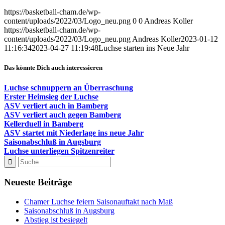
https://basketball-cham.de/wp-
content/uploads/2022/03/Logo_neu.png
0
0
Andreas Koller
https://basketball-cham.de/wp-
content/uploads/2022/03/Logo_neu.png
Andreas Koller
2023-01-12
11:16:34
2023-04-27 11:19:48
Luchse starten ins Neue Jahr
Das könnte Dich auch interessieren
Luchse schnuppern an Überraschung
Erster Heimsieg der Luchse
ASV verliert auch in Bamberg
ASV verliert auch gegen Bamberg
Kellerduell in Bamberg
ASV startet mit Niederlage ins neue Jahr
Saisonabschluß in Augsburg
Luchse unterliegen Spitzenreiter
Neueste Beiträge
Chamer Luchse feiern Saisonauftakt nach Maß
Saisonabschluß in Augsburg
Abstieg ist besiegelt