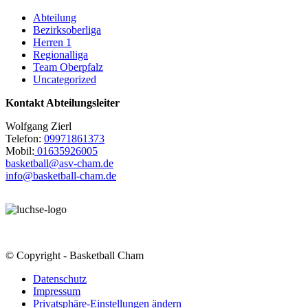
Abteilung
Bezirksoberliga
Herren 1
Regionalliga
Team Oberpfalz
Uncategorized
Kontakt Abteilungsleiter
Wolfgang Zierl
Telefon:
09971861373
Mobil:
01635926005
basketball@asv-cham.de
info@basketball-cham.de
© Copyright - Basketball Cham
Datenschutz
Impressum
Privatsphäre-Einstellungen ändern